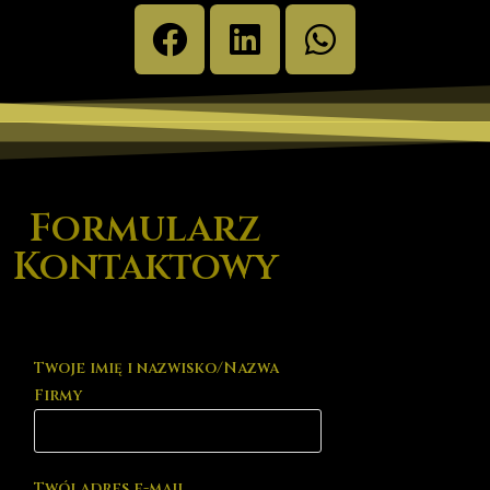
Formularz
Kontaktowy
Twoje imię i nazwisko/Nazwa
Firmy
Twój adres e-mail