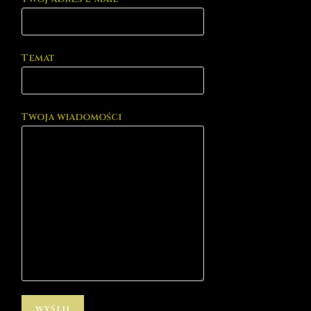
Temat
Twoja wiadomości